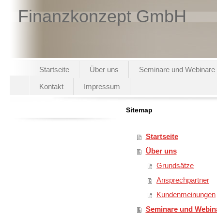
Finanzkonzept GmbH
Startseite
Über uns
Seminare und Webinare
Kontakt
Impressum
Sitemap
Startseite
Über uns
Grundsätze
Ansprechpartner
Kundenmeinungen
Seminare und Webin